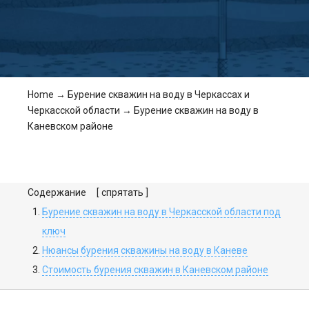
Home
→
Бурение скважин на воду в Черкассах и
Черкасской области
→
Бурение скважин на воду в
Каневском районе
Содержание
[ спрятать ]
Бурение скважин на воду в Черкасской области под
ключ
Нюансы бурения скважины на воду в Каневе
Стоимость бурения скважин в Каневском районе