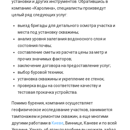
установки и других инструментов. Обратившись в
компанию «Каролина», специалисты произведут
целый ряд следующих услуг:
выезд бригады для детального осмотра участка и
места под установку скважины;
анализ уровня залегания водоносного слоя и
состояния почвы;
составление сметы из расчета цены за метр и
прочих значимых факторов;
заключение договора на предоставление услуг;
выбор буровой техники;
установка скважины и укрепление ее стенок;
проверка воды на соответствие качеству и
тестовая прокачка устройства.
Помимо бурения, компания осуществляет
геофизическое исследование участков, занимается
тампонажем и ремонтом скважин, а еще многими
другими работами в
Киеве
, Виннице, Каневе и по всей
Украине. Узнать об этом подробнее вы можете, зайдя