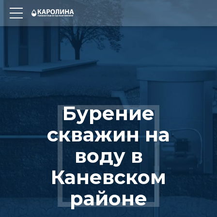
Бурение
скважин на
воду в
Каневском
районе