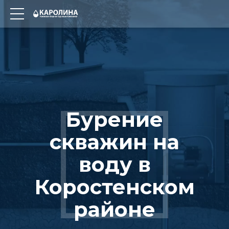
Бурение
скважин на
воду в
Коростенском
районе