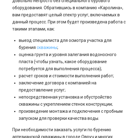
довольно непросто без специального бурового
оборудования. Обратившись в компанию «Каролина»,
вам предоставят целый спектр услуг, включаемых в
данный процесс. При этом будет произведена работа с
такими этапами, как:
выезд специалиста для осмотра участка для
бурения
скважины
;
оценка грунта и уровня залегания водоносного
пласта (чтобы узнать, какое оборудование
потребуется для выполнения процесса);
расчет сроков и стоимости выполнения работ;
заключение договора с компанией на
предоставление услуг;
непосредственная установка и обустройство
скважины с укреплением стенок конструкции;
произведение монтажа и подключения с пробным
запуском для проверки качества воды.
При необходимости заказать услуги по бурению
артезианской скважины в городе Овруч и многих