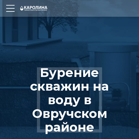
Бурение
скважин на
воду в
Овручском
районе