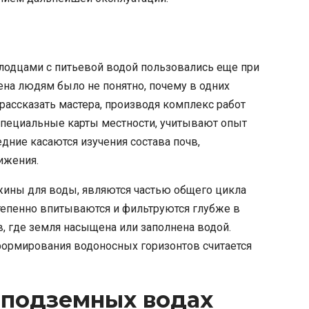
лодцами с питьевой водой пользовались еще при
ена людям было не понятно, почему в одних
т рассказать мастера, производя комплекс работ
 специальные карты местности, учитывают опыт
дние касаются изучения состава почв,
ижения.
ажины для воды, являются частью общего цикла
степенно впитываются и фильтруются глубже в
в, где земля насыщена или заполнена водой.
формирования водоносных горизонтов считается
 подземных водах