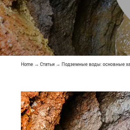
Home
→
Статьи
→
Подземные воды: основные хар