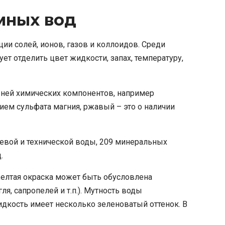
мных вод
и солей, ионов, газов и коллоидов. Среди
т отделить цвет жидкости, запах, температуру,
 ней химических компонентов, например
ием сульфата магния, ржавый – это о наличии
евой и технической воды, 209 минеральных
.
Желтая окраска может быть обусловлена
я, сапропелей и т.п.). Мутность воды
дкость имеет несколько зеленоватый оттенок. В