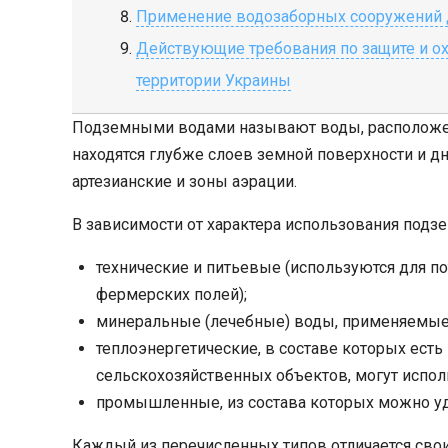
Применение водозаборных сооружений 
Действующие требования по защите и о
территории Украины
Подземными водами называют воды, расположенны
находятся глубже слоев земной поверхности и д
артезианские и зоны аэрации.
В зависимости от характера использования под
технические и питьевые (используются для п
фермерских полей);
минеральные (лечебные) воды, применяемые 
теплоэнергетические, в составе которых ес
сельскохозяйственных объектов, могут испол
промышленные, из состава которых можно у
Каждый из перечисленных типов отличается сво