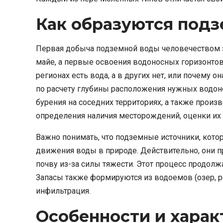
Как образуются под
Первая добыча подземной воды человечеством з
майе, а первые освоения водоносных горизонтов
регионах есть вода, а в других нет, или почему 
по расчету глубины расположения нужных водоно
бурения на соседних территориях, а также произ
определения наличия месторождений, оценки их з
Важно понимать, что подземные источники, кото
движения воды в природе. Действительно, они п
почву из-за силы тяжести. Этот процесс продолжа
Запасы также формируются из водоемов (озер, 
инфильтрация.
Особенности и хара