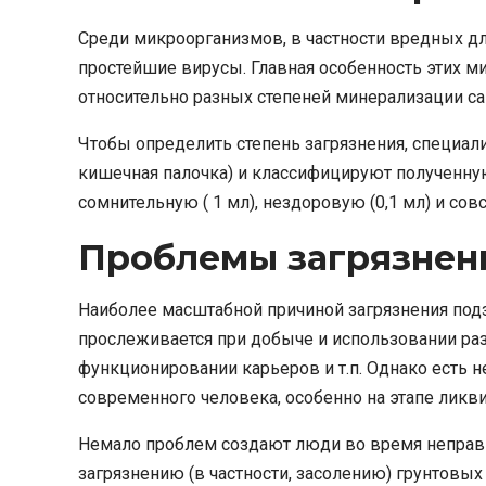
Среди микроорганизмов, в частности вредных дл
простейшие вирусы. Главная особенность этих м
относительно разных степеней минерализации са
Чтобы определить степень загрязнения, специа
кишечная палочка) и классифицируют полученную
сомнительную ( 1 мл), нездоровую (0,1 мл) и сов
Проблемы загрязнен
Наиболее масштабной причиной загрязнения подз
прослеживается при добыче и использовании ра
функционировании карьеров и т.п. Однако есть 
современного человека, особенно на этапе ликв
Немало проблем создают люди во время неправи
загрязнению (в частности, засолению) грунтовых 