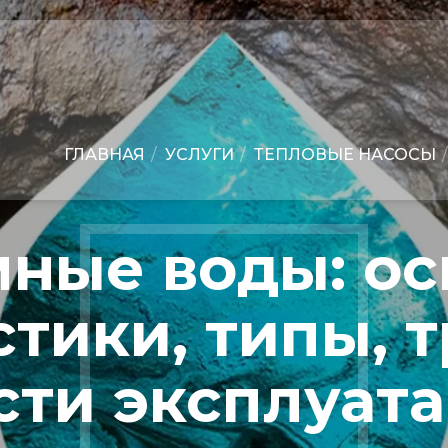
ГЛАВНАЯ
УСЛУГИ
ТЕПЛОВЫЕ НАСОСЫ
ные воды: о
тики, типы, 
сти эксплуата