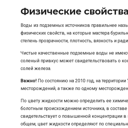
Физические свойства
Воды из подземных источников правильнее назы
физических свойств, на которые мастера буриль
степень прозрачности, плотность, вязкость и рад
Чистые качественные подземные воды не имеют 
соленый привкус может свидетельствовать о кон
солей железа.
Важно!
По состоянию на 2010 год, на территори
месторождений, а также по одному месторожде
По цвету жидкости можно определить ее химичес
болотным происхождением источника, в составе к
свидетельствует о повышенной концентрации в 
общем, цвет жидкости определяют по специально