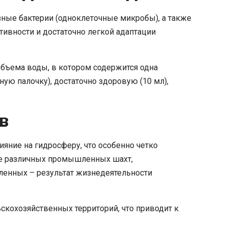
зные бактерии (одноклеточные микробы), а также
ивности и достаточно легкой адаптации
бъема воды, в котором содержится одна
ую палочку), достаточно здоровую (10 мл),
в
яние на гидросферу, что особенно четко
оте различных промышленных шахт,
сленных – результат жизнедеятельности
кохозяйственных территорий, что приводит к