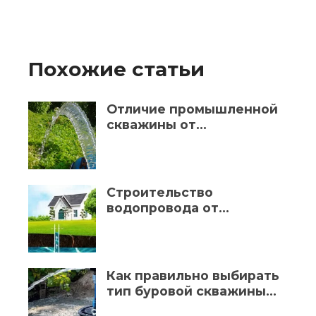
Похожие статьи
Отличие промышленной
скважины от
индивидуальной
Строительство
водопровода от
скважины к дому: этапы,
оборудование и важные
нюансы
Как правильно выбирать
тип буровой скважины
под собственные нужды?