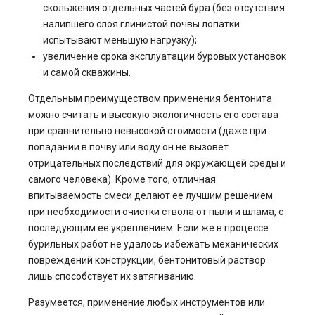
скольжения отдельных частей бура (без отсутствия
налипшего слоя глинистой почвы лопатки
испытывают меньшую нагрузку);
увеличение срока эксплуатации буровых установок
и самой скважины.
Отдельным преимуществом применения бентонита
можно считать и высокую экологичность его состава
при сравнительно невысокой стоимости (даже при
попадании в почву или воду он не вызовет
отрицательных последствий для окружающей среды и
самого человека). Кроме того, отличная
впитываемость смеси делают ее лучшим решением
при необходимости очистки ствола от пыли и шлама, с
последующим ее укреплением. Если же в процессе
бурильных работ не удалось избежать механических
повреждений конструкции, бентонитовый раствор
лишь способствует их затягиванию.
Разумеется, применение любых инструментов или