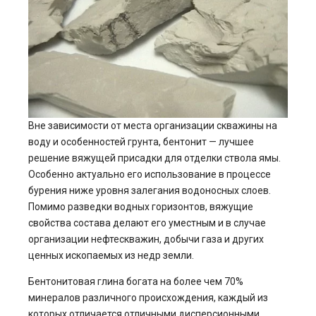
Вне зависимости от места организации скважины на
воду и особенностей грунта, бентонит — лучшее
решение вяжущей присадки для отделки ствола ямы.
Особенно актуально его использование в процессе
бурения ниже уровня залегания водоносных слоев.
Помимо разведки водных горизонтов, вяжущие
свойства состава делают его уместным и в случае
организации нефтескважин, добычи газа и других
ценных ископаемых из недр земли.
Бентонитовая глина богата на более чем 70%
минералов различного происхождения, каждый из
которых отличается отличными дисперсионными