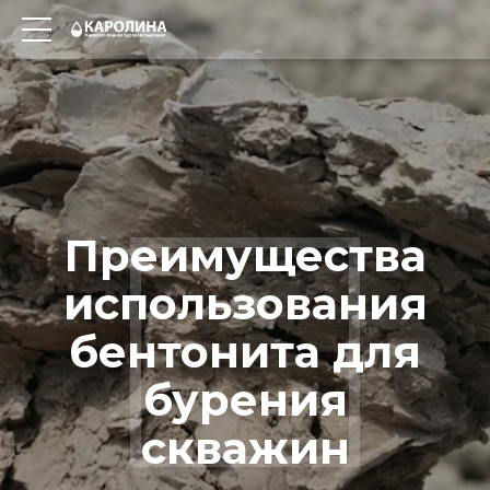
Преимущества
использования
бентонита для
бурения
скважин