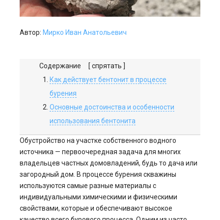
Автор:
Мирко Иван Анатольевич
Содержание
[ спрятать ]
Как действует бентонит в процессе
бурения
Основные достоинства и особенности
использования бентонита
Обустройство на участке собственного водного
источника — первоочередная задача для многих
владельцев частных домовладений, будь то дача или
загородный дом. В процессе бурения скважины
используются самые разные материалы с
индивидуальными химическими и физическими
свойствами, которые и обеспечивают высокое
качество всего бурового процесса. Одним из часто