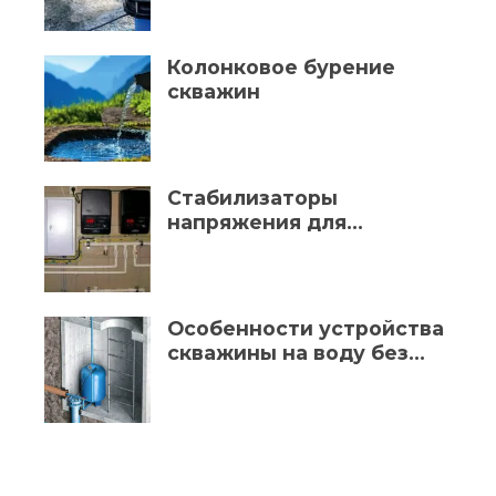
Колонковое бурение
скважин
Стабилизаторы
напряжения для
водяного насоса: зачем
используют ат как
правильно выбрать?
Особенности устройства
скважины на воду без
кессона