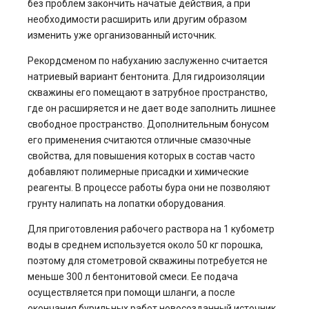
без проблем закончить начатые действия, а при
необходимости расширить или другим образом
изменить уже организованный источник.
Рекордсменом по набуханию заслуженно считается
натриевый вариант бентонита. Для гидроизоляции
скважины его помещают в затрубное пространство,
где он расширяется и не дает воде заполнить лишнее
свободное пространство. Дополнительным бонусом
его применения считаются отличные смазочные
свойства, для повышения которых в состав часто
добавляют полимерные присадки и химические
реагенты. В процессе работы бура они не позволяют
грунту налипать на лопатки оборудования.
Для приготовления рабочего раствора на 1 кубометр
воды в среднем используется около 50 кг порошка,
поэтому для стометровой скважины потребуется не
меньше 300 л бентонитовой смеси. Ее подача
осуществляется при помощи шланги, а после
окончания бурильных работ новосозданный источник