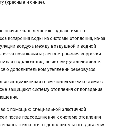
у (красные и синие).
ые значительно дешевле, однако имеют
са испарения воды из системы отопления, из-за
ркуляции воздуха между воздушной и водной
е из-за появления и распространения коррозии,
нтаж и подключение, поскольку устанавливать
ься о дополнительном утеплении резервуара.
ются специальными герметичными емкостями с
кже защищают систему отопления от попадания
мещения.
тва с помощью специальной эластичной
тсек после подсоединения к системе отопления
ах и часть жидкости от дополнительного давления