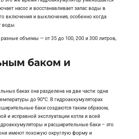
ючает насос и восстанавливает запас воды в
ого включения и выключения, особенно когда
у воды.
азные объемы — от 35 до 100, 200 и 300 литров,
ьным баком и
ьных баках она разделена на две части: одна
емпературы до 90°C. В гидроаккумуляторах
асширительные баки создаются таким образом,
ой и исправной эксплуатации котла и всей
гидроаккумуляторы и расширительные баки – это
я они имеют похожую округлую форму и