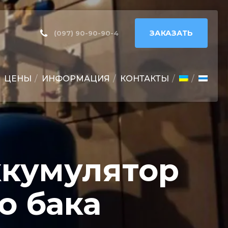
ЗАКАЗАТЬ
(097) 90-90-90-4
ЦЕНЫ
ИНФОРМАЦИЯ
КОНТАКТЫ
ккумулятор
о бака