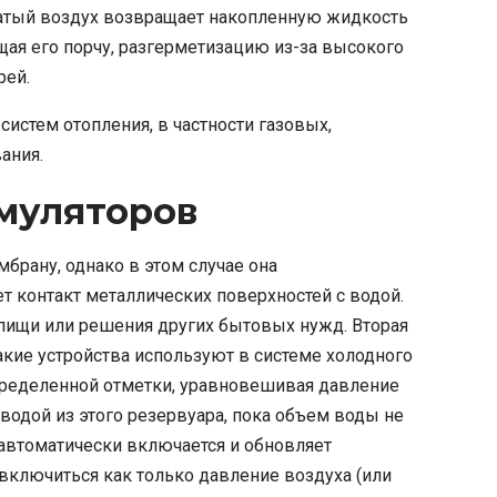
сжатый воздух возвращает накопленную жидкость
щая его порчу, разгерметизацию из-за высокого
рей.
истем отопления, в частности газовых,
ания.
муляторов
брану, однако в этом случае она
т контакт металлических поверхностей с водой.
я пищи или решения других бытовых нужд. Вторая
кие устройства используют в системе холодного
 определенной отметки, уравновешивая давление
водой из этого резервуара, пока объем воды не
 автоматически включается и обновляет
включиться как только давление воздуха (или