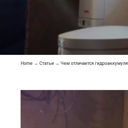
Home
→
Статьи
→
Чем отличается гидроаккумуля