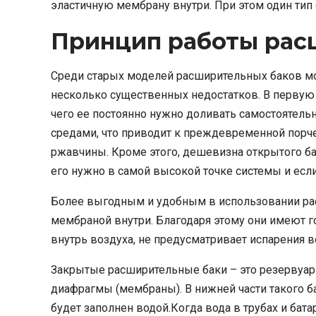
эластичную мембрану внутри. При этом один тип 
Принцип работы рас
Среди старых моделей расширительных баков мо
несколько существенных недостатков. В первую 
чего ее постоянно нужно доливать самостоятель
средами, что приводит к преждевременной порче 
ржавчины. Кроме этого, дешевизна открытого ба
его нужно в самой высокой точке системы и если
Более выгодным и удобным в использовании ра
мембраной внутри. Благодаря этому они имеют 
внутрь воздуха, не предусматривает испарения 
Закрытые расширительные баки – это резервуар
диафрагмы (мембраны). В нижней части такого ба
будет заполнен водой.Когда вода в трубах и бат