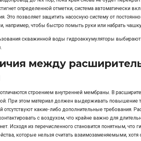
стигнет определенной отметки, система автоматически вкл
. Это позволяет защитить насосную систему от постоянн
, например, чтобы быстро помыть руки или набрать чашк
ьзования скважинной воды гидроаккумуляторы выбирают р
.
ичия между расширител
м
 отличаются строением внутренней мембраны. В расширител
одой. При этом материал должен выдерживать повышение т
рой отсутствуют какие-либо дополнительные требования. Р
онтактировать с воздухом, что крайне важно для длительн
нет. Исходя из перечисленного становится понятным, что 
ойства, которые нельзя считать взаимозаменяемыми, хот