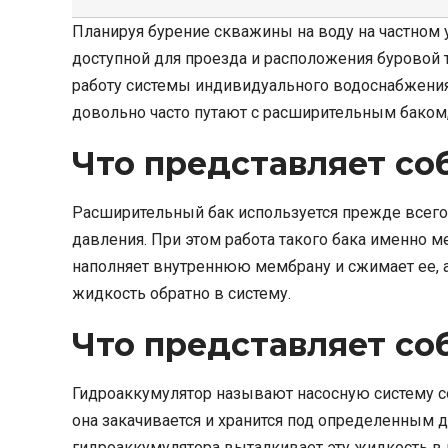
Планируя бурение скважины на воду на частном 
доступной для проезда и расположения буровой 
работу системы индивидуального водоснабжения
довольно часто путают с расширительным баком,
Что представляет со
Расширительный бак используется прежде всего
давления. При этом работа такого бака именно
наполняет внутреннюю мембрану и сжимает ее, 
жидкость обратно в систему.
Что представляет со
Гидроаккумулятор называют насосную систему со
она закачивается и хранится под определенным 
гидроаккумулятора выталкивает эту жидкость в 