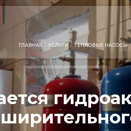
ГЛАВНАЯ
УСЛУГИ
ТЕПЛОВЫЕ НАСОСЫ
ается гидроа
сширительног