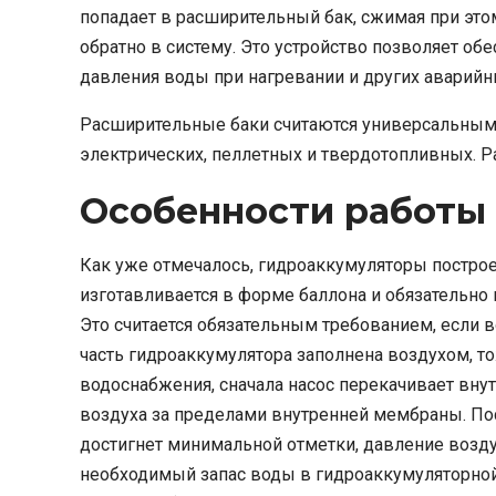
попадает в расширительный бак, сжимая при это
обратно в систему. Это устройство позволяет о
давления воды при нагревании и других аварийны
Расширительные баки считаются универсальными,
электрических, пеллетных и твердотопливных. Р
Особенности работы
Как уже отмечалось, гидроаккумуляторы построе
изготавливается в форме баллона и обязательно 
Это считается обязательным требованием, если в
часть гидроаккумулятора заполнена воздухом, 
водоснабжения, сначала насос перекачивает внут
воздуха за пределами внутренней мембраны. Посл
достигнет минимальной отметки, давление возду
необходимый запас воды в гидроаккумуляторной 