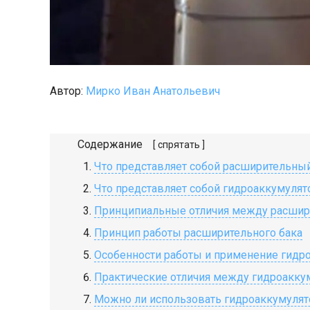
Автор:
Мирко Иван Анатольевич
Содержание
[ спрятать ]
Что представляет собой расширительный
Что представляет собой гидроаккумулят
Принципиальные отличия между расшир
Принцип работы расширительного бака
Особенности работы и применение гидр
Практические отличия между гидроакк
Можно ли использовать гидроаккумулят