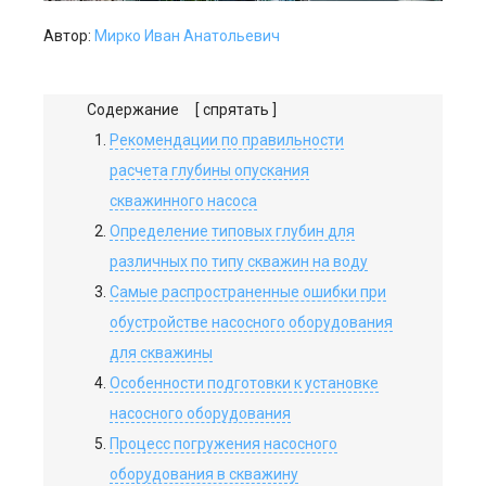
Автор:
Мирко Иван Анатольевич
Содержание
[ спрятать ]
Рекомендации по правильности
расчета глубины опускания
скважинного насоса
Определение типовых глубин для
различных по типу скважин на воду
Самые распространенные ошибки при
обустройстве насосного оборудования
для скважины
Особенности подготовки к установке
насосного оборудования
Процесс погружения насосного
оборудования в скважину