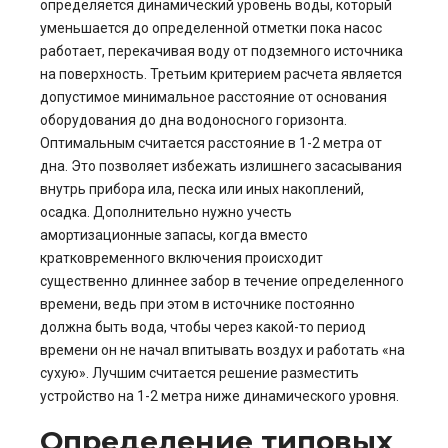
определяется динамический уровень воды, который
уменьшается до определенной отметки пока насос
работает, перекачивая воду от подземного источника
на поверхность. Третьим критерием расчета является
допустимое минимальное расстояние от основания
оборудования до дна водоносного горизонта.
Оптимальным считается расстояние в 1-2 метра от
дна. Это позволяет избежать излишнего засасывания
внутрь прибора ила, песка или иных накоплений,
осадка. Дополнительно нужно учесть
амортизационные запасы, когда вместо
кратковременного включения происходит
существенно длиннее забор в течение определенного
времени, ведь при этом в источнике постоянно
должна быть вода, чтобы через какой-то период
времени он не начал впитывать воздух и работать «на
сухую». Лучшим считается решение разместить
устройство на 1-2 метра ниже динамического уровня.
Определение типовых