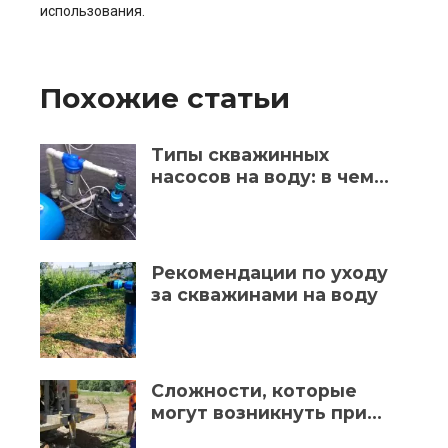
использования.
Похожие статьи
Типы скважинных
насосов на воду: в чем
разница и какой выбрать?
Рекомендации по уходу
за скважинами на воду
Сложности, которые
могут возникнуть при
бурении скважины на