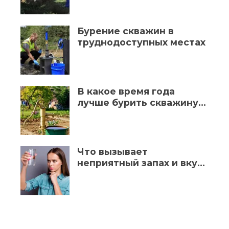
воду
Бурение скважин в
труднодоступных местах
В какое время года
лучше бурить скважину
на воду
Что вызывает
неприятный запах и вкус
воды из скважины и как с
этим бороться?