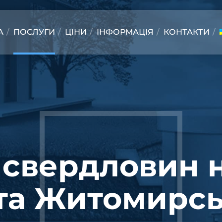
А
ПОСЛУГИ
ЦІНИ
ІНФОРМАЦІЯ
КОНТАКТИ
 свердловин н
та Житомирськ