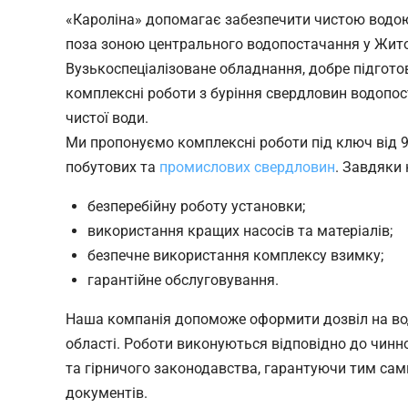
«Кароліна» допомагає забезпечити чистою водою 
поза зоною центрального водопостачання у Жито
Вузькоспеціалізоване обладнання, добре підгото
комплексні роботи з буріння свердловин водопос
чистої води.
Ми пропонуємо комплексні роботи під ключ від 90
побутових та
промислових свердловин
. Завдяки
безперебійну роботу установки;
використання кращих насосів та матеріалів;
безпечне використання комплексу взимку;
гарантійне обслуговування.
Наша компанія допоможе оформити дозвіл на в
області. Роботи виконуються відповідно до чинно
та гірничого законодавства, гарантуючи тим са
документів.