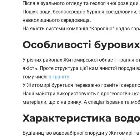
Після візуального огляду та геологічної розвідк
Пошук води, безпосереднє буріння свердловини, 
навколишнього середовища.
На якість системи компанія “Кароліна” надає гара
Особливості бурових
У різних районах Житомирської області трапляють
якість. Проте структура цієї кам’янистої породи 
тому числі
з граніту
.
У Житомирі буряться переважно гранітні свердлов
Наші майстри використовують гідрогеологічні ка
матеріали, що є на ринку. А спеціалізоване та 
Характеристика вод
Будівництво водозабірної споруди у Житомирі та