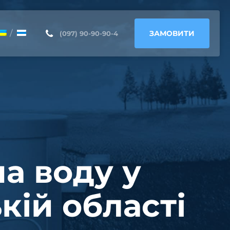
ЗАМОВИТИ
(097) 90-90-90-4
а воду у
ій області