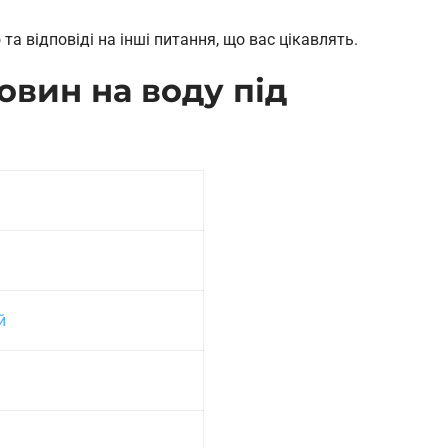
 відповіді на інші питання, що вас цікавлять.
вин на воду під
й