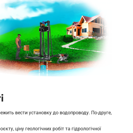
і
лежить вести установку до водопроводу. По-друге,
кту, ціну геологічних робіт та гідрологічної