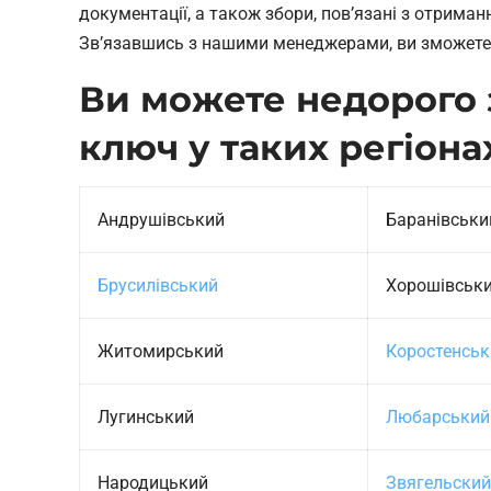
документації, а також збори, пов’язані з отриман
Зв’язавшись з нашими менеджерами, ви зможете ут
Ви можете недорого 
ключ у таких регіона
Андрушівський
Баранівськи
Брусилівський
Хорошівськ
Житомирський
Коростенськ
Лугинський
Любарський
Народицький
Звягельский