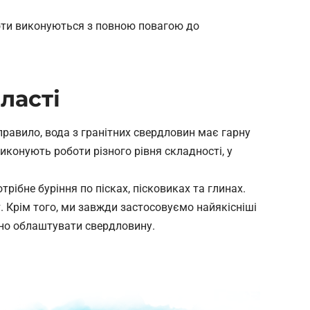
боти виконуються з повною повагою до
ласті
правило, вода з гранітних свердловин має гарну
виконують роботи різного рівня складності, у
ібне буріння по пісках, пісковиках та глинах.
 Крім того, ми завжди застосовуємо найякісніші
йно облаштувати свердловину.