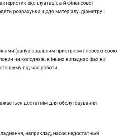
ктеристик експлуатації, а й фінансової
дять розрахунки щодо матеріалу, діаметру і
типами (занурювальним пристроєм і поверхневою
овин чи колодязів, в інших випадках фахівці
го шуму під час роботи.
вважається достатнім для обслуговування
ладнання, наприклад, насос недостатньої