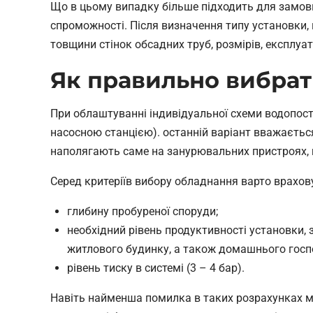
Що в цьому випадку більше підходить для замовн
спроможності. Після визначення типу установки, 
товщини стінок обсадних труб, розмірів, експлуа
Як правильно вибрат
При облаштуванні індивідуальної схеми водопо
насосною станцією). останній варіант вважаєтьс
наполягають саме на занурювальних пристроях, 
Серед критеріїв вибору обладнання варто врахов
глибину пробуреної споруди;
необхідний рівень продуктивності установки,
житлового будинку, а також домашнього госп
рівень тиску в системі (3 – 4 бар).
Навіть найменша помилка в таких розрахунках м