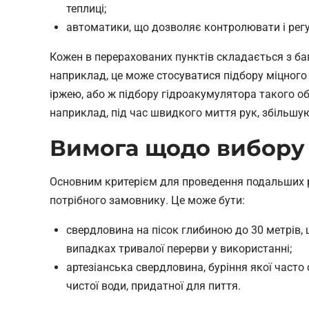
теплиці;
автоматики, що дозволяє контролювати і регу
Кожен в перерахованих пунктів складається з баг
наприклад, це може стосуватися підбору міцного 
іржею, або ж підбору гідроакумулятора такого об
наприклад, під час швидкого миття рук, збільшую
Вимога щодо вибору
Основним критерієм для проведення подальших р
потрібного замовнику. Це може бути:
свердловина на пісок глибиною до 30 метрів
випадках тривалої перерви у використанні;
артезіанська свердловина, буріння якої часто
чистої води, придатної для пиття.