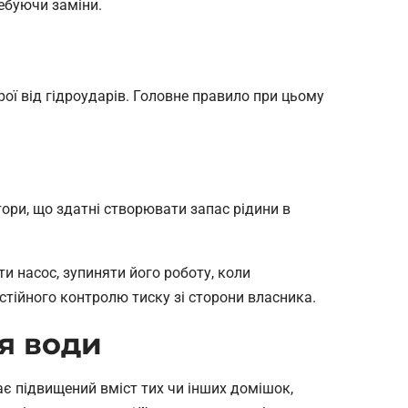
ебуючи заміни.
ої від гідроударів. Головне правило при цьому
ори, що здатні створювати запас рідини в
и насос, зупиняти його роботу, коли
стійного контролю тиску зі сторони власника.
я води
ає підвищений вміст тих чи інших домішок,