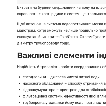
Витрати на буріння свердловини на воду на власн
справності і якості рідини в системі центральног
Щоб автономна система водопостачання могла пр
майстрам, котрі зможуть не лише правильно пробу
експлуатаційних критеріїв об’єкта. Окремої уваги
діаметру трубопроводу тощо.
Важливі елементи ін
Надійність й тривалість роботи свердловинних об
свердловини – джерела чистої питної води;
насосного обладнання – способу отримання в
гідроакумулятора – пристрою для стабілізації т
фільтраційної системи, ефективності якої впли
трубопроводу, завдяки йому вода постачається